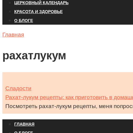
ЦЕРКОВНЫЙ КАЛЕНДАРЬ
КРАСОТА И ЗДОРОВЬЕ
О БЛОГЕ
Главная
рахатлукум
Сладости
Рахат-лукум рецепты: как приготовить в домаш
Посмотреть рахат-лукум рецепты, меня попрос
ГЛАВНАЯ
О БЛОГЕ