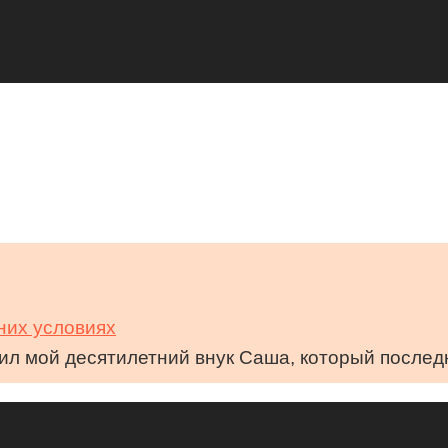
них условиях
ил мой десятилетний внук Саша, который послед