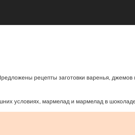
Предложены рецепты заготовки варенья, джемов и
шних условиях, мармелад и мармелад в шоколаде