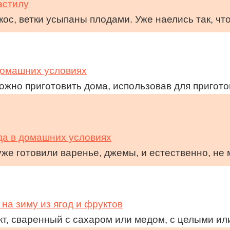
астилу
ос, ветки усыпаны плодами. Уже наелись так, чт
домашних условиях
ожно приготовить дома, использовав для пригот
а в домашних условиях
уже готовили варенье, джемы, и естественно, не
а зиму из ягод и фруктов
кт, сваренный с сахаром или медом, с целыми ил