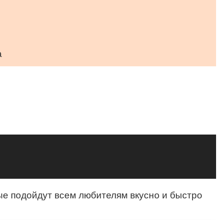
а
рые подойдут всем любителям вкусно и быстро