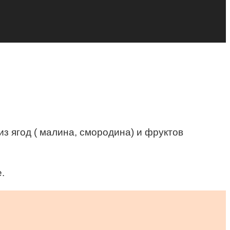
з ягод ( малина, смородина) и фруктов
.