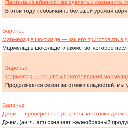
Пастила из абрикос: как сделать и сохранить п
В этом году необычайно большой урожай абрик
Варенье
Мармелад в шоколаде — как его приготовить в 
Мармелад в шоколаде -лакомство, которое несл
Варенье
Мармелад — рецепты приготовления мармелад
Продолжается сезон заготовки сладостей, мы 
Варенье
Джем — проверенные рецепты заготовки джема н
Джем, (англ. jam) означает желеобразный проду