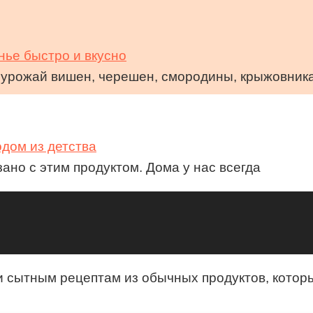
нье быстро и вкусно
й урожай вишен, черешен, смородины, крыжовник
одом из детства
ано с этим продуктом. Дома у нас всегда
 и сытным рецептам из обычных продуктов, кото