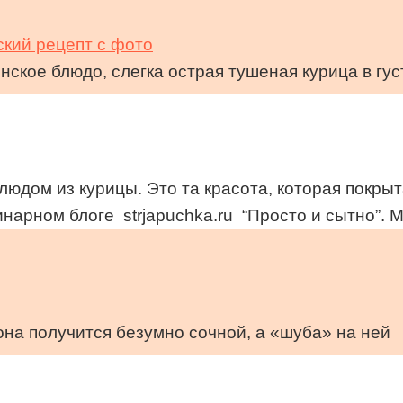
ский рецепт с фото
нское блюдо, слегка острая тушеная курица в гу
дом из курицы. Это та красота, которая покрыт
нарном блоге strjapuchka.ru “Просто и сытно”. 
 она получится безумно сочной, а «шуба» на ней