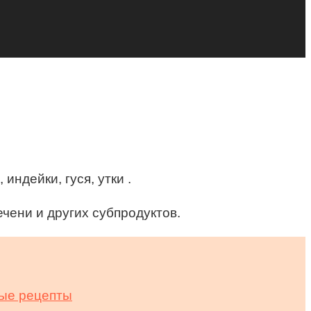
ндейки, гуся, утки .
чени и других субпродуктов.
вые рецепты