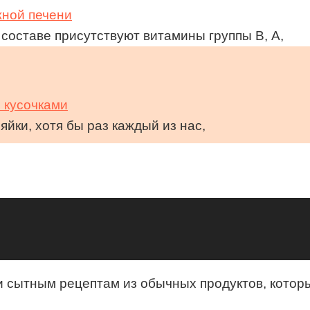
жной печени
 составе присутствуют витамины группы В, А,
и кусочками
яйки, хотя бы раз каждый из нас,
 и сытным рецептам из обычных продуктов, кото