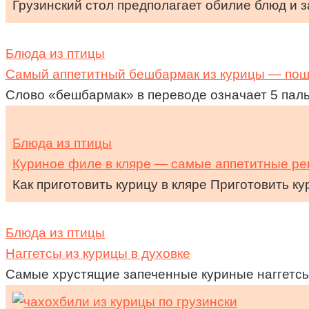
Грузинский стол предполагает обилие блюд и з
Блюда из птицы
Самый аппетитный бешбармак из курицы — пош
Слово «бешбармак» в переводе означает 5 паль
Блюда из птицы
Куриное филе в кляре — самые аппетитные ре
Как приготовить курицу в кляре Приготовить ку
Блюда из птицы
Наггетсы из курицы в духовке
Самые хрустящие запеченные куриные наггетсы,