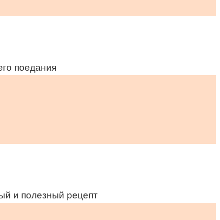
его поедания
ный и полезный рецепт