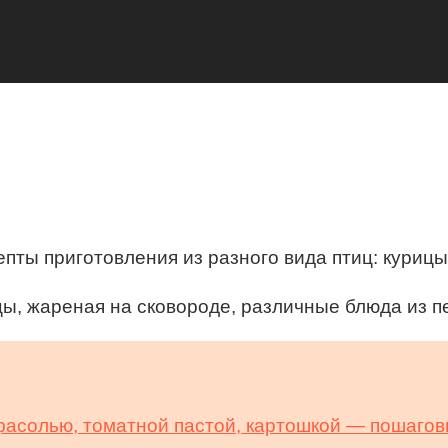
ы приготовления из разного вида птиц: курицы, и
цы, жареная на сковороде, различные блюда из пе
 фасолью, томатной пастой, картошкой — пошаго