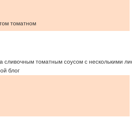
стом томатном
а сливочным томатным соусом с несколькими лист
Мой блог