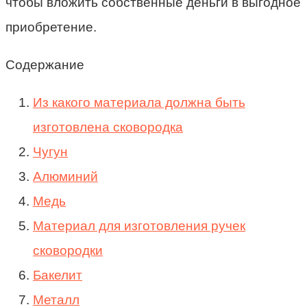
чтобы вложить собственные деньги в выгодное
приобретение.
Содержание
Из какого материала должна быть
изготовлена сковородка
Чугун
Алюминий
Медь
Материал для изготовления ручек
сковородки
Бакелит
Металл