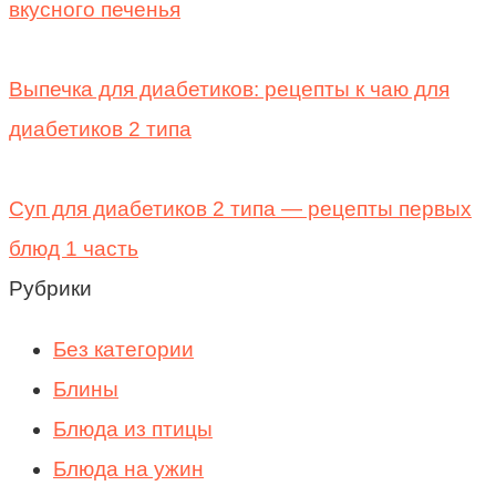
вкусного печенья
Выпечка для диабетиков: рецепты к чаю для
диабетиков 2 типа
Суп для диабетиков 2 типа — рецепты первых
блюд 1 часть
Рубрики
Без категории
Блины
Блюда из птицы
Блюда на ужин