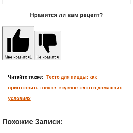
Нравится ли вам рецепт?
Мне нравится
1
Не нравится
Читайте также:
Тесто для пиццы: как
приготовить тонкое, вкусное тесто в домашних
условиях
Похожие Записи: