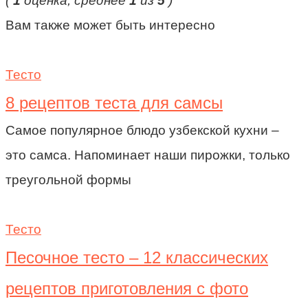
(
1
оценка, среднее
1
из
5
)
Вам также может быть интересно
Тесто
8 рецептов теста для самсы
Самое популярное блюдо узбекской кухни –
это самса. Напоминает наши пирожки, только
треугольной формы
Тесто
Песочное тесто – 12 классических
рецептов приготовления с фото