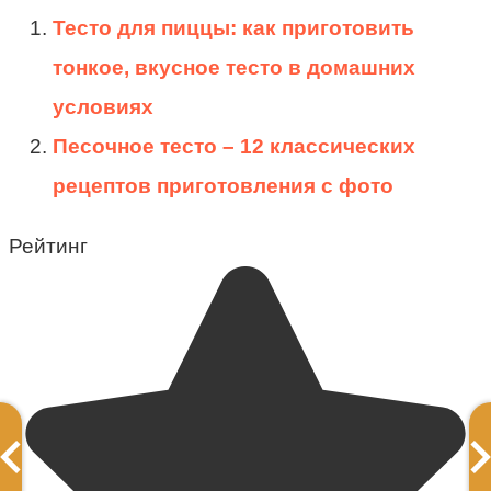
Тесто для пиццы: как приготовить
тонкое, вкусное тесто в домашних
условиях
Песочное тесто – 12 классических
рецептов приготовления с фото
Рейтинг