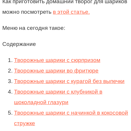
Как приготовить домашний творог для шариков
можно посмотреть
в этой статье.
Меню на сегодня такое:
Содержание
Творожные шарики с сюрпризом
Творожные шарики во фритюре
Творожные шарики с курагой без выпечки
Творожные шарики с клубникой в
шоколадной глазури
Творожные шарики с начинкой в кокосовой
стружке