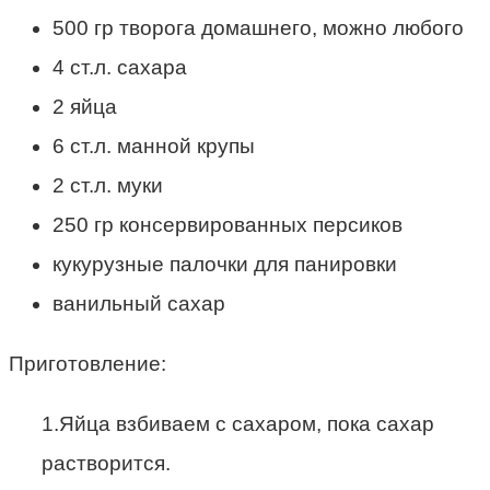
500 гр творога домашнего, можно любого
4 ст.л. сахара
2 яйца
6 ст.л. манной крупы
2 ст.л. муки
250 гр консервированных персиков
кукурузные палочки для панировки
ванильный сахар
Приготовление:
1.Яйца взбиваем с сахаром, пока сахар
растворится.