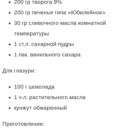
200 гр творога 9%
200 гр печенья типа «Юбилейное»
30 гр сливочного масла комнатной
температуры
1 ст.л. сахарной пудры
1 пак. ванильного сахара
Для глазури:
100 г шоколада
1 ч.л. растительного масла
кунжут обжаренный
Приготовление: