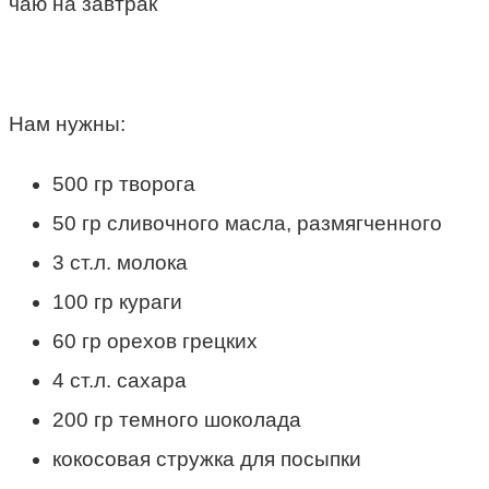
Нам нужны:
500 гр творога
50 гр сливочного масла, размягченного
3 ст.л. молока
100 гр кураги
60 гр орехов грецких
4 ст.л. сахара
200 гр темного шоколада
кокосовая стружка для посыпки