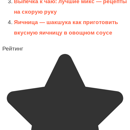
Выпечка к чаю: лучшие микс — рецепты
на скорую руку
Яичница — шакшука как приготовить
вкусную яичницу в овощном соусе
Рейтинг