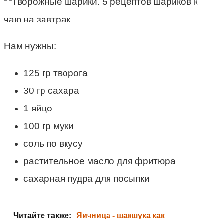
Нам нужны:
125 гр творога
30 гр сахара
1 яйцо
100 гр муки
соль по вкусу
растительное масло для фритюра
сахарная пудра для посыпки
Читайте также:
Яичница - шакшука как