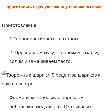
приготовить вкусную яичницу в овощном соусе
Приготовление:
1.Творог растираем с сахаром.
2. Просеиваем муку в творожную массу,
солим и замешиваем тесто.
Формируем колбаску и нарезаем
небольшие медальоны. Скатываем в