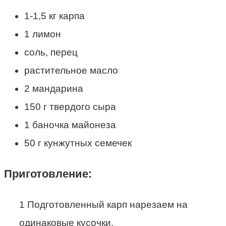
1-1,5 кг карпа
1 лимон
соль, перец
растительное масло
2 мандарина
150 г твердого сыра
1 баночка майонеза
50 г кунжутных семечек
Приготовление:
1 Подготовленный карп нарезаем на
одинаковые кусочки.