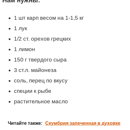
Нам нужны:
1 шт карп весом на 1-1,5 кг
1 лук
1/2 ст. орехов грецких
1 лимон
150 г твердого сыра
3 ст.л. майонеза
соль, перец по вкусу
специи к рыбе
растительное масло
Читайте также:
Скумбрия запеченная в духовке