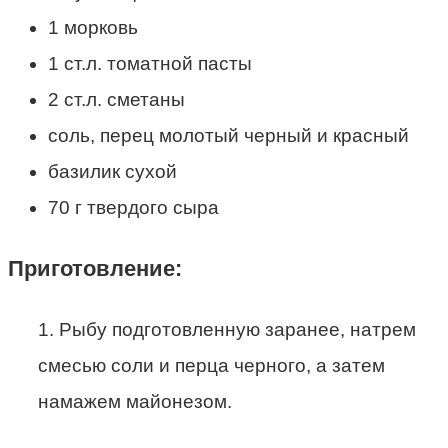
1 морковь
1 ст.л. томатной пасты
2 ст.л. сметаны
соль, перец молотый черный и красный
базилик сухой
70 г твердого сыра
Приготовление:
1. Рыбу подготовленную заранее, натрем
смесью соли и перца черного, а затем
намажем майонезом.