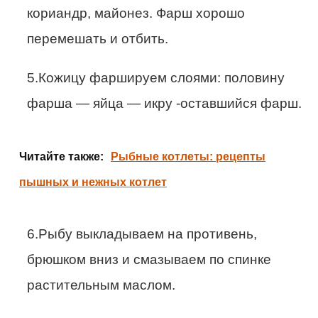
кориандр, майонез. Фарш хорошо
перемешать и отбить.
5.Кожицу фаршируем слоями: половину
фарша — яйца — икру -оставшийся фарш.
Читайте также:
Рыбные котлеты: рецепты
пышных и нежных котлет
6.Рыбу выкладываем на противень,
брюшком вниз и смазываем по спинке
растительным маслом.