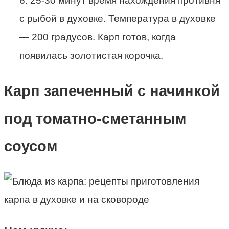
6. 25-30 минут время нахождения противня
с рыбой в духовке. Температура в духовке
— 200 градусов. Карп готов, когда
появилась золотистая корочка.
Карп запеченный с начинкой
под томатно-сметанным
соусом