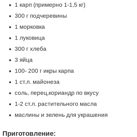
1 карп (примерно 1-1,5 кг)
300 г подчеревины
1 морковка
1 луковица
300 г хлеба
3 яйца
100- 200 г икры карпа
1 ст.л. майонеза
соль, перец,кориандр по вкусу
1-2 ст.л. растительного масла
маслины и зелень для украшения
Приготовление: