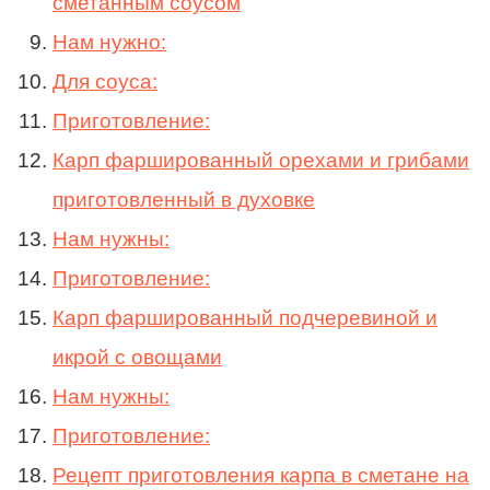
сметанным соусом
Нам нужно:
Для соуса:
Приготовление:
Карп фаршированный орехами и грибами
приготовленный в духовке
Нам нужны:
Приготовление:
Карп фаршированный подчеревиной и
икрой с овощами
Нам нужны:
Приготовление:
Рецепт приготовления карпа в сметане на