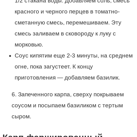
1/2 стакана воды. Добавляем соль, смесь
красного и черного перцев в томатно-
сметанную смесь, перемешиваем. Эту
смесь заливаем в сковороду к луку с
морковью.
Соус кипятим еще 2-3 минуты, на среднем
огне, пока загустеет. К концу
приготовления — добавляем базилик.
6. Запеченного карпа, сверху покрываем
соусом и посыпаем базиликом с тертым
сыром.