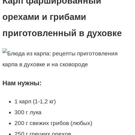
Карп фаршированный
орехами и грибами
приготовленный в духовке
Нам нужны:
1 карп (1-1,2 кг)
300 г лука
200 г свежих грибов (любых)
250 г грецких орехов