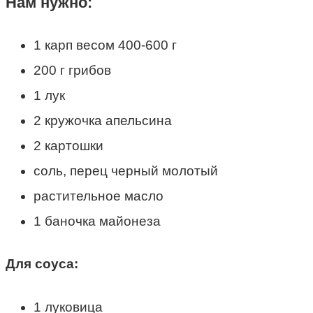
Нам нужно:
1 карп весом 400-600 г
200 г грибов
1 лук
2 кружочка апельсина
2 картошки
соль, перец черный молотый
растительное масло
1 баночка майонеза
Для соуса:
1 луковица