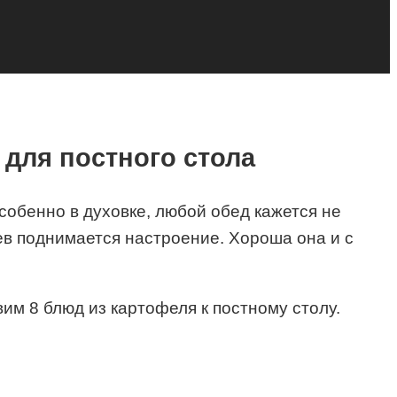
 для постного стола
особенно в духовке, любой обед кажется не
ев поднимается настроение. Хороша она и с
вим 8 блюд из картофеля к постному столу.