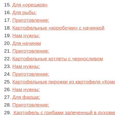
Для «орешков»
Для рыбы:
Приготовление:
Картофельные «коробочки» с начинкой
Нам нужны:
Для начинки
Приготовление:
Картофельные котлеты с черносливом
Нам нужны:
Приготовление:
Картофельные пирожки из картофеля «Ком
Нам нужны:
Для фарша:
Приготовление:
Картофель с грибами запеченный в духовк