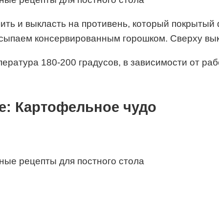
ить и выкласть на противень, который покрытый
осыпаем консервированным горошком. Сверху в
мпература 180-200 градусов, в зависимости от ра
е: Картофельное чудо