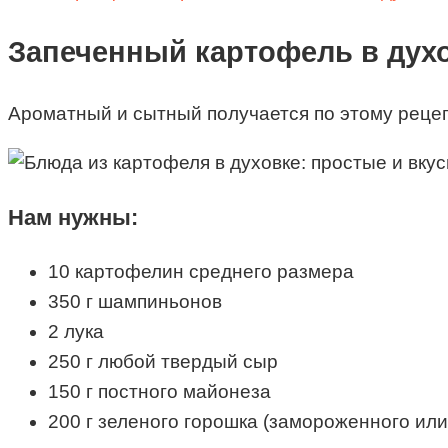
Запеченный картофель в дух
Ароматный и сытный получается по этому рецеп
Нам нужны:
10 картофелин среднего размера
350 г шампиньонов
2 лука
250 г любой твердый сыр
150 г постного майонеза
200 г зеленого горошка (замороженного ил