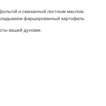
 фольгой и смазанный постным маслом.
ыкладываем фаршированный картофель.
боты вашей духовки.