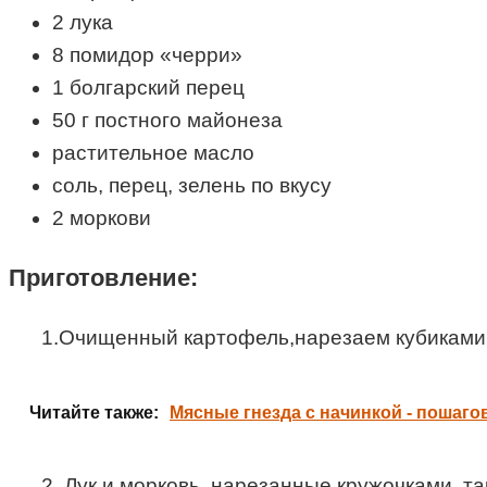
2 лука
8 помидор «черри»
1 болгарский перец
50 г постного майонеза
растительное масло
соль, перец, зелень по вкусу
2 моркови
Приготовление:
1.Очищенный картофель,нарезаем кубиками 
Читайте также:
Мясные гнезда с начинкой - пошаг
2. Лук и морковь, нарезанные кружочками, т