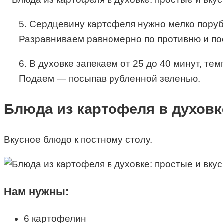
5. Сердцевину картофеля нужно мелко поруб
Разравниваем равномерно по противню и п
6. В духовке запекаем от 25 до 40 минут, те
Подаем — посыпав рубленной зеленью.
Блюда из картофеля в духовк
Вкусное блюдо к постному столу.
Нам нужны:
6 картофелин