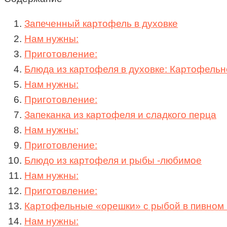
Запеченный картофель в духовке
Нам нужны:
Приготовление:
Блюда из картофеля в духовке: Картофельн
Нам нужны:
Приготовление:
Запеканка из картофеля и сладкого перца
Нам нужны:
Приготовление:
Блюдо из картофеля и рыбы -любимое
Нам нужны:
Приготовление:
Картофельные «орешки» с рыбой в пивном 
Нам нужны: