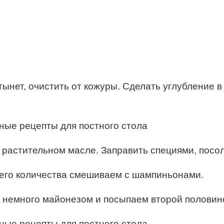
тынет, очистить от кожуры. Сделать углубление в
 растительном масле. Заправить специями, посол
ну его количества смешиваем с шампиньонами.
м немного майонезом и посыпаем второй половин