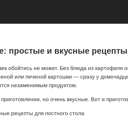
е: простые и вкусные рецепты
овек обойтись не может. Без блюда из картофеля 
реной или печеной картошки — сразу у домочадц
вится незаменимым продуктом.
 приготовлении, но очень вкусные. Вот и пригото