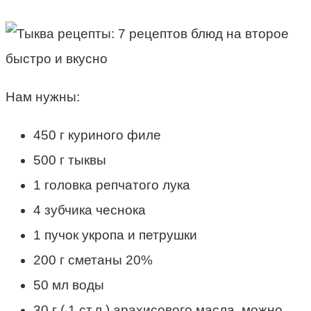
Нам нужны:
450 г куриного филе
500 г тыквы
1 головка репчатого лука
4 зубчика чеснока
1 пучок укропа и петрушки
200 г сметаны 20%
50 мл воды
30 г ( 1 ст.л.) арахисового масла, можно