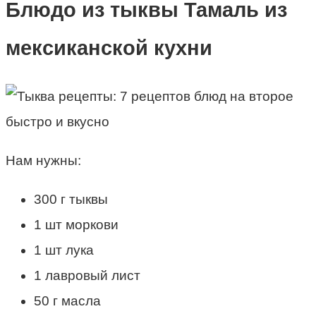
Блюдо из тыквы Тамаль из
мексиканской кухни
Нам нужны:
300 г тыквы
1 шт моркови
1 шт лука
1 лавровый лист
50 г масла