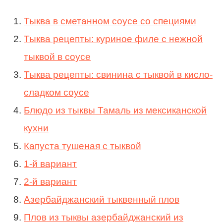
Тыква в сметанном соусе со специями
Тыква рецепты: куриное филе с нежной
тыквой в соусе
Тыква рецепты: свинина с тыквой в кисло-
сладком соусе
Блюдо из тыквы Тамаль из мексиканской
кухни
Капуста тушеная с тыквой
1-й вариант
2-й вариант
Азербайджанский тыквенный плов
Плов из тыквы азербайджанский из