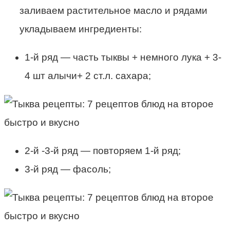
заливаем растительное масло и рядами
укладываем ингредиенты:
1-й ряд — часть тыквы + немного лука + 3-
4 шт алычи+ 2 ст.л. сахара;
2-й -3-й ряд — повторяем 1-й ряд;
3-й ряд — фасоль;