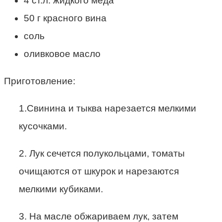
4 ст.л. жидкого меда
50 г красного вина
соль
оливковое масло
Приготовление:
1.Свинина и тыква нарезается мелкими
кусочками.
2. Лук сечется полукольцами, томаты
очищаются от шкурок и нарезаются
мелкими кубиками.
3. На масле обжариваем лук, затем