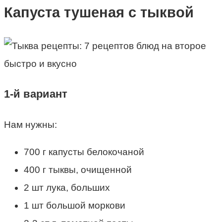
Капуста тушеная с тыквой
1-й вариант
Нам нужны:
700 г капусты белокочаной
400 г тыквы, очищенной
2 шт лука, больших
1 шт большой моркови