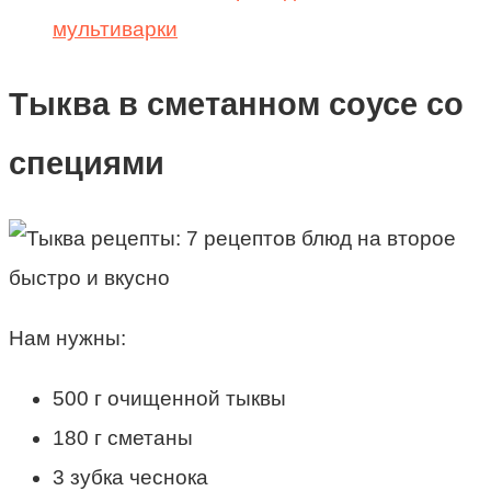
мультиварки
Тыква в сметанном соусе со
специями
Нам нужны:
500 г очищенной тыквы
180 г сметаны
3 зубка чеснока