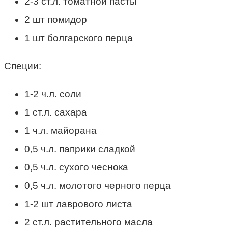
2-3 ст.л. томатной пасты
2 шт помидор
1 шт болгарского перца
Специи:
1-2 ч.л. соли
1 ст.л. сахара
1 ч.л. майорана
0,5 ч.л. паприки сладкой
0,5 ч.л. сухого чеснока
0,5 ч.л. молотого черного перца
1-2 шт лаврового листа
2 ст.л. растительного масла