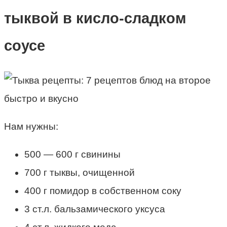
тыквой в кисло-сладком
соусе
Нам нужны:
500 — 600 г свинины
700 г тыквы, очищенной
400 г помидор в собственном соку
3 ст.л. бальзамического уксуса