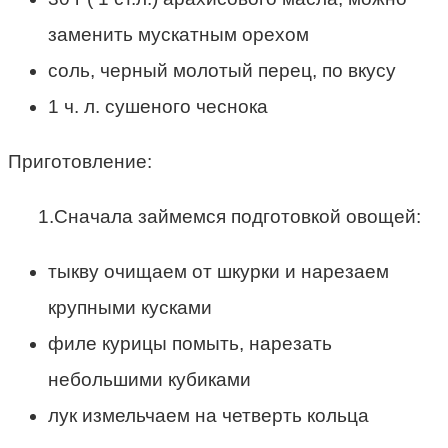
заменить мускатным орехом
соль, черный молотый перец, по вкусу
1 ч. л. сушеного чеснока
Приготовление:
1.Сначала займемся подготовкой овощей:
тыкву очищаем от шкурки и нарезаем
крупными кусками
филе курицы помыть, нарезать
небольшими кубиками
лук измельчаем на четверть кольца