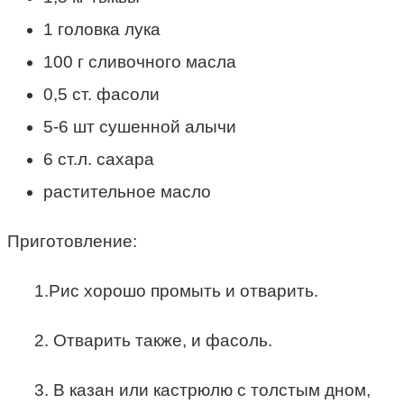
1 головка лука
100 г сливочного масла
0,5 ст. фасоли
5-6 шт сушенной алычи
6 ст.л. сахара
растительное масло
Приготовление:
1.Рис хорошо промыть и отварить.
2. Отварить также, и фасоль.
3. В казан или кастрюлю с толстым дном,