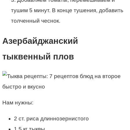
тушим 5 минут. В конце тушения, добавить
толченный чеснок.
Азербайджанский
тыквенный плов
Нам нужны:
2 ст. риса длиннозернистого
1,5 кг тыквы