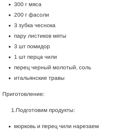
300 г мяса
200 г фасоли
3 зубка чеснока
пару листиков мяты
3 шт помидор
1 шт перца чили
перец черный молотый, соль
итальянские травы
Приготовление:
1.Подготовим продукты:
морковь и перец чили нарезаем