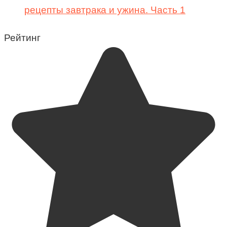
рецепты завтрака и ужина. Часть 1
Рейтинг