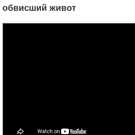
обвисший живот