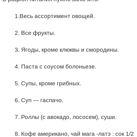
1.Весь ассортимент овощей.
2. Все фрукты.
3. Ягоды, кроме клюквы и смородины.
4. Паста с соусом болоньезе.
5. Супы, кроме грибных.
6. Суп — гаспачо.
7. Роллы (с авокадо, лососем), суши.
8. Кофе американо, чай мага -латэ : сок 1/2