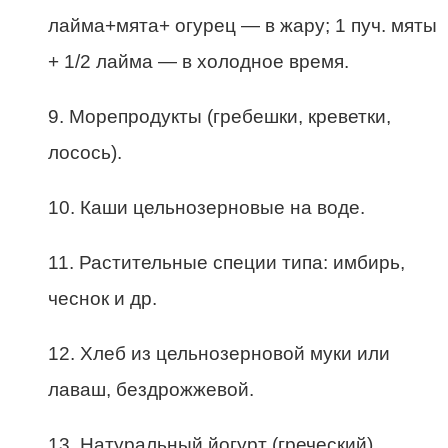
лайма+мята+ огурец — в жару; 1 пуч. мяты
+ 1/2 лайма — в холодное время.
9. Морепродукты (гребешки, креветки,
лосось).
10. Каши цельнозерновые на воде.
11. Растительные специи типа: имбирь,
чеснок и др.
12. Хлеб из цельнозерновой муки или
лаваш, бездрожжевой.
13. Натуральный йогурт (греческий).