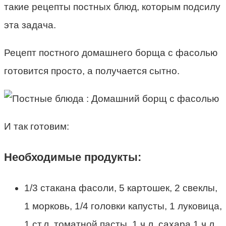
такие рецепты постных блюд, которым подсилу
эта задача.
Рецепт постного домашнего борща с фасолью
готовится просто, а получается сытно.
И так готовим:
Необходимые продукты:
1/3 стакана фасоли, 5 картошек, 2 свеклы,
1 морковь, 1/4 головки капусты, 1 луковица,
1 ст.л. томатной пасты, 1 ч.л. сахара,1 ч.л.