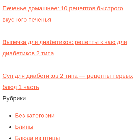
Печенье домашнее: 10 рецептов быстрого
вкусного печенья
Выпечка для диабетиков: рецепты к чаю для
диабетиков 2 типа
Суп для диабетиков 2 типа — рецепты первых
блюд 1 часть
Рубрики
Без категории
Блины
Блюда из птицы