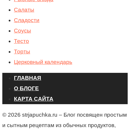
Салаты
Сладости
Соусы
Тесто
Торты
Церковный календарь
ГЛАВНАЯ
О БЛОГЕ
КАРТА САЙТА
© 2026 strjapuchka.ru – Блог посвящен простым
и сытным рецептам из обычных продуктов,