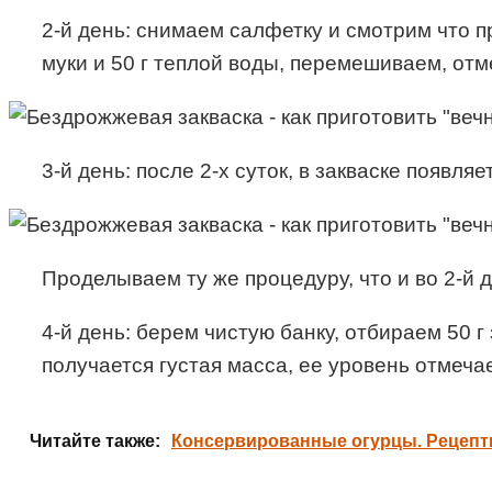
2-й день: снимаем салфетку и смотрим что п
муки и 50 г теплой воды, перемешиваем, отм
3-й день: после 2-х суток, в закваске появл
Проделываем ту же процедуру, что и во 2-й д
4-й день: берем чистую банку, отбираем 50 г
получается густая масса, ее уровень отмеча
Читайте также:
Консервированные огурцы. Рецепт