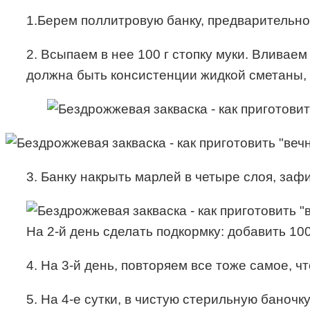
1.Берем поллитровую банку, предварительно 
2. Всыпаем в нее 100 г стопку муки. Влива
должна быть консистенции жидкой сметаны, е
3. Банку накрыть марлей в четыре слоя, заф
На 2-й день сделать подкормку: добавить 100
4. На 3-й день, повторяем все тоже самое, чт
5. На 4-е сутки, в чистую стерильную баночку