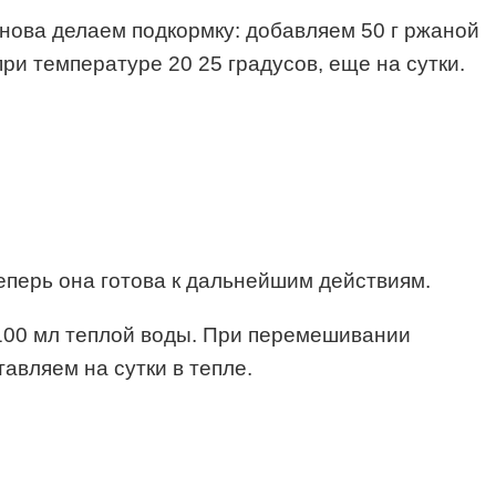
Снова делаем подкормку: добавляем 50 г ржаной
ри температуре 20 25 градусов, еще на сутки.
 теперь она готова к дальнейшим действиям.
 и 100 мл теплой воды. При перемешивании
авляем на сутки в тепле.