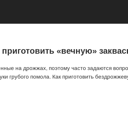
 приготовить «вечную» заквас
енные на дрожжах, поэтому часто задаются вопр
ки грубого помола. Как приготовить бездрожжев