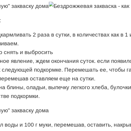
:
армливать 2 раза в сутки, в количествах как в 1 и
шиваем.
о снять и выбросить
ное явление, ждем окончания суток. если появилс
к следующей подкормке. Перемешать ее, чтобы га
, перемешав оставляем еще на сутки.
 блины, оладьи, выпечку легкого хлеба, булочки,
стве подкормки.
 мл воды и 100 г муки, перемешав, оставить, нак