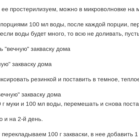
ее простерилизуем, можно в микроволновке на ма
ем порциями 100 мл воды, после каждой порции, 
сли воды будет много, то всю не доливать, пусть
иксировать резинкой и поставить в темное, тепло
 г муки и 100 мл воды, перемешать и снова поста
о и на 2-й день.
 перекладываем 100 г закваски, в нее добавить 1 