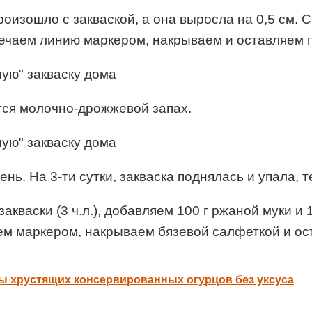
роизошло с закваской, а она выросла на 0,5 см. 
ечаем линию маркером, накрываем и оставляем п
яется молочно-дрожжевой запах.
ень. На 3-ти сутки, закваска поднялась и упала,
 закваски (3 ч.л.), добавляем 100 г ржаной муки
ем маркером, накрываем бязевой салфеткой и ост
ы хрустящих консервированных огурцов без уксуса