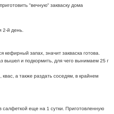
 2-й день.
я кефирный запах, значит закваска готова.
з вышел и подкормить, для чего вынимаем 25 г
 квас, а также раздать соседям, в крайнем
рыв салфеткой еще на 1 сутки. Приготовленную