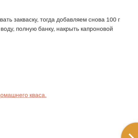
ать закваску, тогда добавляем снова 100 г
 воду, полную банку, накрыть капроновой
домашнего кваса.