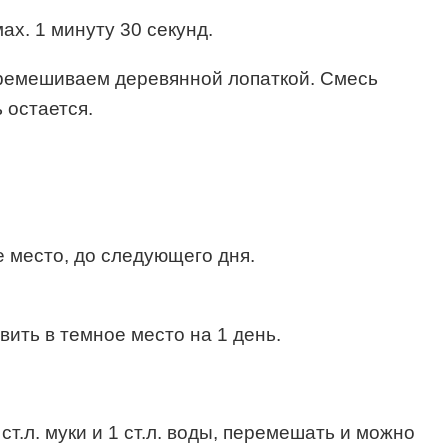
х. 1 минуту 30 секунд.
перемешиваем деревянной лопаткой. Смесь
 остается.
е место, до следующего дня.
вить в темное место на 1 день.
ст.л. муки и 1 ст.л. воды, перемешать и можно