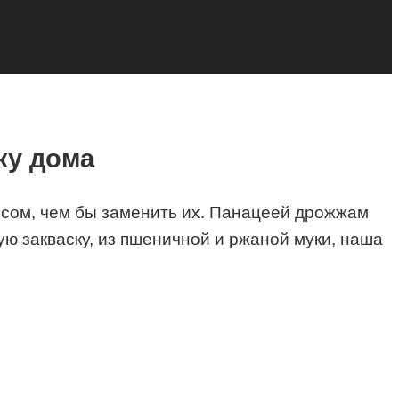
ку дома
осом, чем бы заменить их. Панацеей дрожжам
ую закваску, из пшеничной и ржаной муки, наша