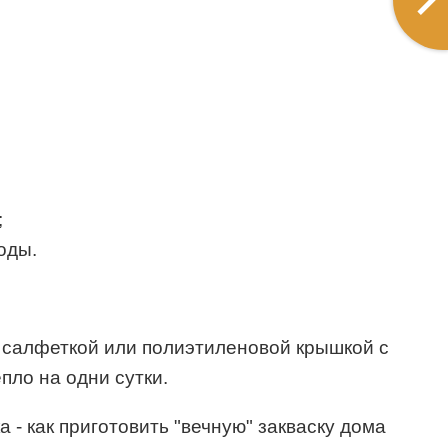
;
оды.
й салфеткой или полиэтиленовой крышкой с
пло на одни сутки.