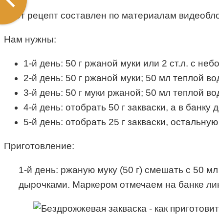
Этот рецепт составлен по материалам видеобл
Нам нужны:
1-й день: 50 г ржаной муки или 2 ст.л. с н
2-й день: 50 г ржаной муки; 50 мл теплой во
3-й день: 50 г муки ржаной; 50 мл теплой во
4-й день: отобрать 50 г закваски, а в банку
5-й день: отобрать 25 г закваски, остальну
Приготовление:
1-й день: ржаную муку (50 г) смешать с 50
дырочками. Маркером отмечаем на банке лини