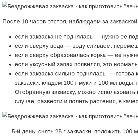
После 10 часов отстоя, наблюдаем за закваской
если закваска не поднялась — нужно ее подк
если сверху вода — воду сливаем, переме
если сверху образовалась корка — ее нужн
если уксусный запах появился, это нормаль
если закваска сильно поднялась — готова 
закваски, кладем 100 г муки и 100 мл воды
Отобранную закваску, можно использовать на
случае, развести и полить растения, в каче
5-й день: снять 25 г закваски, положить 100