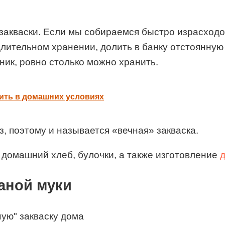
 закваски. Если мы собираемся быстро израсходов
 длительном хранении, долить в банку отстоянную
ник, ровно столько можно хранить.
вить в домашних условиях
, поэтому и называется «вечная» закваска.
 домашний хлеб, булочки, а также изготовление
аной муки