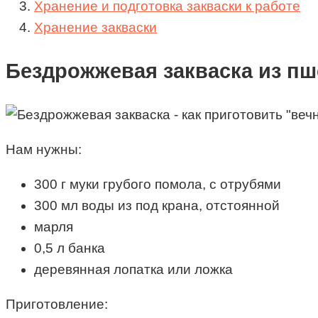
Хранение и подготовка закваски к работе
Хранение закваски
Бездрожжевая закваска из п
Нам нужны:
300 г муки грубого помола, с отрубями
300 мл воды из под крана, отстоянной
марля
0,5 л банка
деревянная лопатка или ложка
Приготовление: