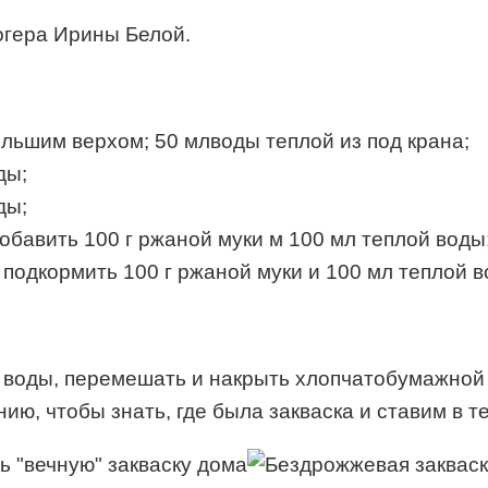
огера Ирины Белой.
ебольшим верхом; 50 млводы теплой из под крана;
ды;
ды;
 добавить 100 г ржаной муки м 100 мл теплой воды
ю подкормить 100 г ржаной муки и 100 мл теплой в
 мл воды, перемешать и накрыть хлопчатобумажно
ю, чтобы знать, где была закваска и ставим в те