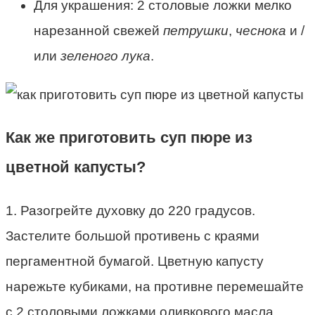
Для украшения: 2 столовые ложки мелко
нарезанной свежей
петрушки
,
чеснока
и /
или
зеленого лука
.
Как же приготовить суп пюре из
цветной капусты?
1. Разогрейте духовку до 220 градусов.
Застелите большой противень с краями
пергаментной бумагой. Цветную капусту
нарежьте кубиками, на противне перемешайте
с 2 столовыми ложками оливкового масла.