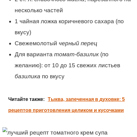
несколько частей
1 чайная ложка
коричневого сахара (по
вкусу)
Свежемолотый
черный перец
Для варианта
томат-базилик
(по
желанию): от 10 до 15 свежих листьев
базилика
по вкусу
Читайте также:
Тыква, запеченная в духовке: 5
рецептов приготовления целиком и кусочками