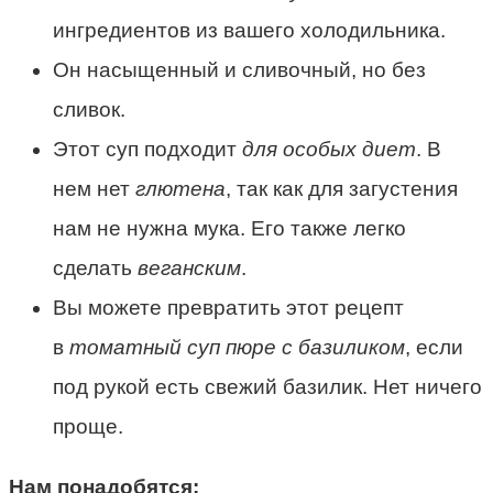
ингредиентов из вашего холодильника.
Он насыщенный и сливочный, но без
сливок.
Этот суп подходит
для особых диет
. В
нем нет
глютена
, так как для загустения
нам не нужна мука. Его также легко
сделать
веганским
.
Вы можете превратить этот рецепт
в
томатный суп пюре с базиликом
, если
под рукой есть свежий базилик. Нет ничего
проще.
Нам понадобятся: