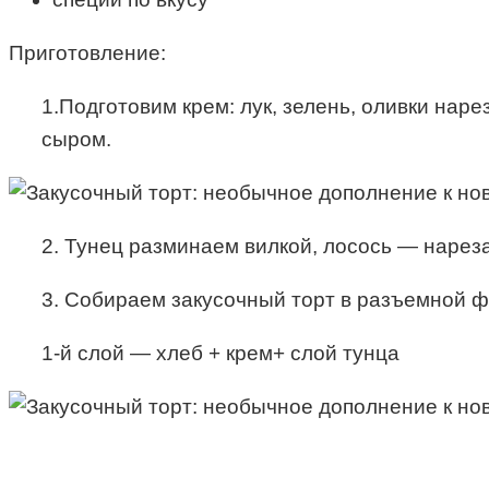
Приготовление:
1.Подготовим крем: лук, зелень, оливки на
сыром.
2. Тунец разминаем вилкой, лосось — нарез
3. Собираем закусочный торт в разъемной 
1-й слой — хлеб + крем+ слой тунца