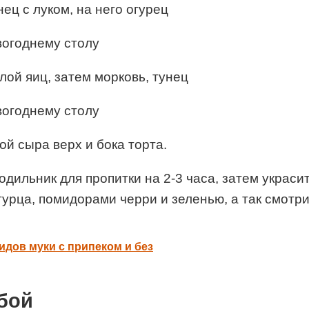
ец с луком, на него огурец
лой яиц, затем морковь, тунец
й сыра верх и бока торта.
одильник для пропитки на 2-3 часа, затем украси
урца, помидорами черри и зеленью, а так смотрит
идов муки с припеком и без
бой