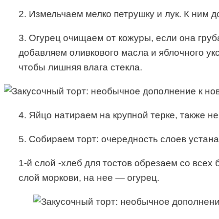
2. Измельчаем мелко петрушку и лук. К ним 
3. Огурец очищаем от кожуры, если она груб
добавляем оливкового масла и яблочного ук
чтобы лишняя влага стекла.
4. Яйцо натираем на крупной терке, также н
5. Собираем торт: очередность слоев устанав
1-й слой -хлеб для тостов обрезаем со все
слой моркови, на нее — огурец.