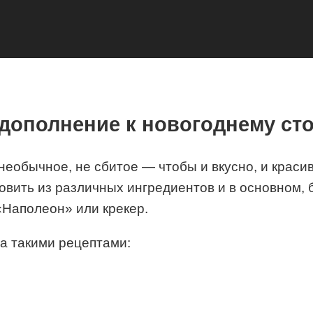
дополнение к новогоднему ст
 необычное, не сбитое — чтобы и вкусно, и краси
овить из различных ингредиентов и в основном, 
«Наполеон» или крекер.
за такими рецептами: