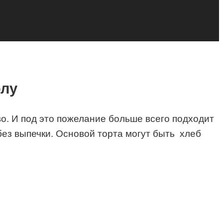
олу
во. И под это пожелание больше всего подходит
без выпечки. Основой торта могут быть хлеб