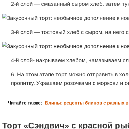
2-й слой — смазанный сыром хлеб, затем тун
3-й слой — тостовый хлеб с сыром, на него с
4-й слой- накрываем хлебом, намазываем сло
6. На этом этапе торт можно отправить в хол
пропитку. Украшаем розочками с моркови и ог
Читайте также:
Блины: рецепты блинов с разных в
Торт «Сэндвич» с красной ры