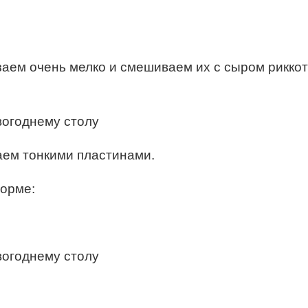
резаем очень мелко и смешиваем их с сыром рикк
аем тонкими пластинами.
форме: