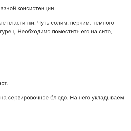
разной консистенции.
ые пластинки. Чуть солим, перчим, немного
гурец. Необходимо поместить его на сито,
ст.
м на сервировочное блюдо. На него укладываем