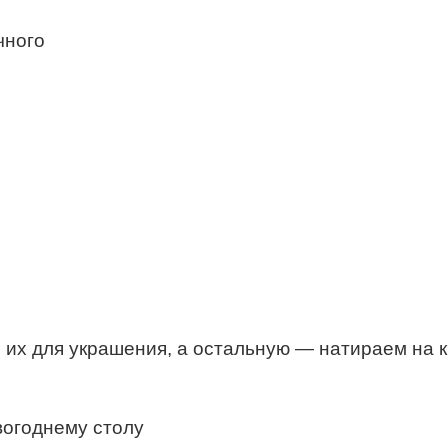
чного
 их для украшения, а остальную — натираем на к