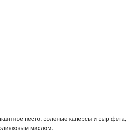
кантное песто, соленые каперсы и сыр фета,
оливковым маслом.