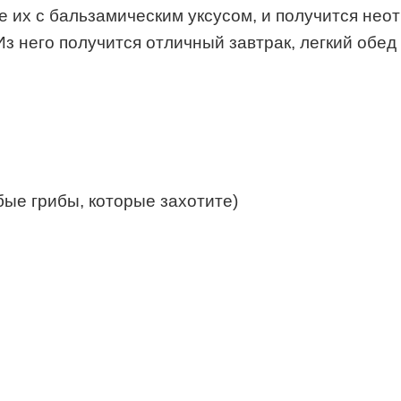
 их с бальзамическим уксусом, и получится нео
з него получится отличный завтрак, легкий обед
ые грибы, которые захотите)