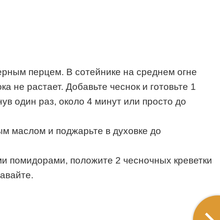
черным перцем. В сотейнике на среднем огне
а не растает. Добавьте чеснок и готовьте 1
ув один раз, около 4 минут или просто до
ым маслом и поджарьте в духовке до
ми помидорами, положите 2 чесночных креветки
авайте.