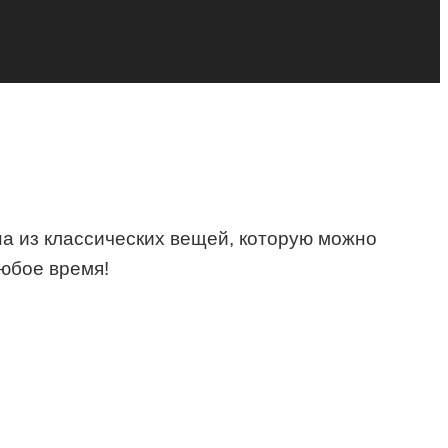
на из классических вещей, которую можно
любое время!