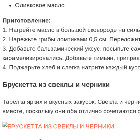
Оливковое масло
Приготовление:
1. Нагрейте масло в большой сковороде на силь
2. Нарежьте грибы ломтиками 0,5 см. Переложит
3. Добавьте бальзамический уксус, посыпьте са
карамелизировались. Добавьте тимьян, приправ
4. Поджарьте хлеб и слегка натрите каждый кус
Брускетта из свеклы и черники
Тарелка ярких и вкусных закусок. Свекла и чер
вместе, поскольку они оба отлично сочетаются 