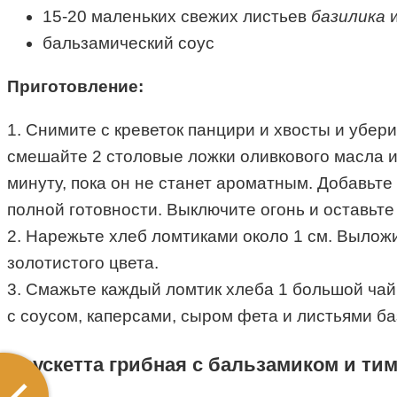
15-20
маленьких
свежих листьев
базилика
и
бальзамический соус
Приготовление:
1. Снимите с креветок панцири и хвосты и убер
смешайте 2 столовые ложки оливкового масла и 
минуту, пока он не станет ароматным. Добавьте 
полной готовности. Выключите огонь и оставьте
2. Нарежьте хлеб ломтиками около 1 см. Вылож
золотистого цвета.
3. Смажьте каждый ломтик хлеба 1 большой чай
с соусом, каперсами, сыром фета и листьями б
Брускетта грибная с бальзамиком и ти