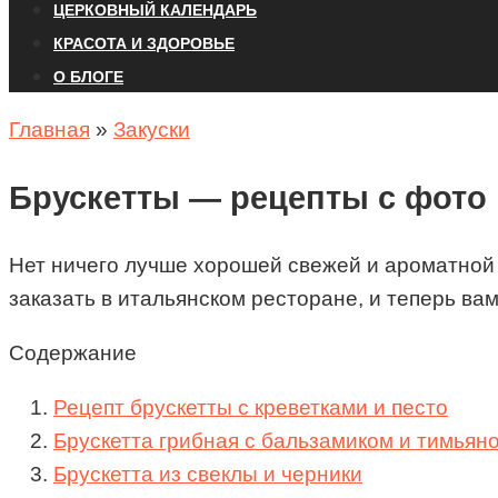
ЦЕРКОВНЫЙ КАЛЕНДАРЬ
КРАСОТА И ЗДОРОВЬЕ
О БЛОГЕ
Главная
»
Закуски
Брускетты — рецепты с фото
Нет ничего лучше хорошей свежей и ароматной з
заказать в итальянском ресторане, и теперь ва
Содержание
Рецепт брускетты с креветками и песто
Брускетта грибная с бальзамиком и тимьян
Брускетта из свеклы и черники