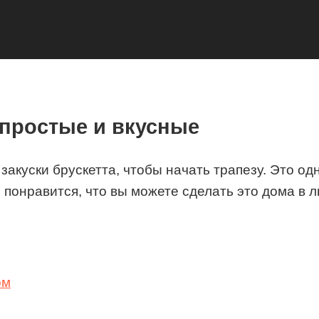
 простые и вкусные
акуски брускетта, чтобы начать трапезу. Это од
м понравится, что вы можете сделать это дома в 
ом