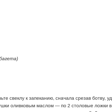
(багета)
вьте свеклу к запеканию, сначала срезав ботву, у
хушки оливковым маслом — по 2 столовые ложки в