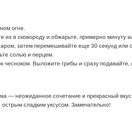
ном огне.
е их в сковороду и обжарьте, примерно минуту и
харом, затем перемешивайте еще 30 секунд или о
ьте солью и перцем.
ок чесноком. Выложите грибы и сразу подавайте,
ника — неожиданное сочетание и прекрасный вкус
с острым сладким уксусом. Замечательно!