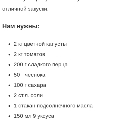
отличной закуски.
Нам нужны:
2 кг цветной капусты
2 кг томатов
200 г сладкого перца
50 г чеснока
100 г сахара
2 ст.л. соли
1 стакан подсолнечного масла
150 мл 9 уксуса