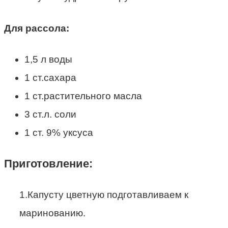
Для рассола:
1,5 л воды
1 ст.сахара
1 ст.растительного масла
3 ст.л. соли
1 ст. 9% уксуса
Приготовление:
1.Капусту цветную подготавливаем к
маринованию.