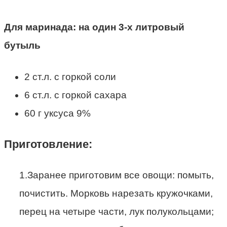
Для маринада: на один 3-х литровый
бутыль
2 ст.л. с горкой соли
6 ст.л. с горкой сахара
60 г уксуса 9%
Приготовление:
1.Заранее приготовим все овощи: помыть,
почистить. Морковь нарезать кружочками,
перец на четыре части, лук полукольцами;