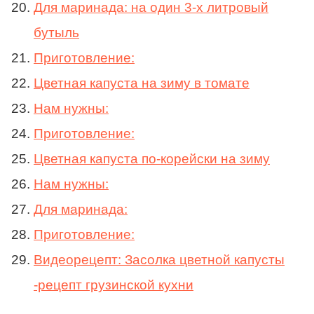
Для маринада: на один 3-х литровый
бутыль
Приготовление:
Цветная капуста на зиму в томате
Нам нужны:
Приготовление:
Цветная капуста по-корейски на зиму
Нам нужны:
Для маринада:
Приготовление:
Видеорецепт: Засолка цветной капусты
-рецепт грузинской кухни