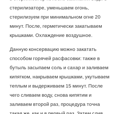
стерилизаторе, уменьшаем огонь,
стерилизуем при минимальном огне 20
минут. После, герметически закатываем
крышками. Охлаждение воздушное.
Данную консервацию можно закатать
способом горячей расфасовки: также в
бутыль засыпаем соль и сахар и заливаем
кипятком, накрываем крышками, укутываем
теплым и выдерживаем 15 минут. После
чего сливаем воду, снова кипятим и
заливаем второй раз, процедура точна
такая же ,как и в первый раз. Затем слив