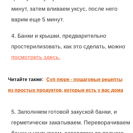
минут, затем вливаем уксус, после него
варим еще 5 минут.
4. Банки и крышки, предварительно
простерилизовать, как это сделать, можно
посмотреть здесь.
Читайте также:
Суп пюре - пошаговые рецепты
из простых продуктов, которые есть у вас дома
5. Заполняем готовой закуской банки, и
герметически закатываем. Переворачиваем