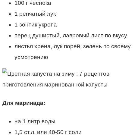
100 г чеснока
1 репчатый лук
1 зонтик укропа
перец душистый, лавровый лист по вкусу
листья хрена, лук порей, зелень по своему
усмотрению
Для маринада:
на 1 литр воды
1,5 ст.л. или 40-50 г соли