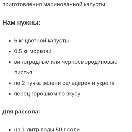
Нам нужны:
5 кг цветной капусты
0,5 кг моркови
виноградные или черносмородиновые
листья
по 2 пучка зелени сельдерея и укропа
перец горошком по вкусу
Для рассола:
на 1 литр воды 50 г соли