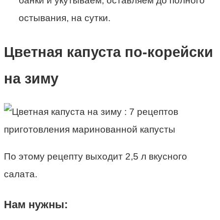
банки и укутываем, оставляем до полного
остывания, на сутки.
Цветная капуста по-корейски
на зиму
По этому рецепту выходит 2,5 л вкусного
салата.
Нам нужны: