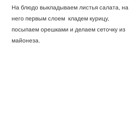
На блюдо выкладываем листья салата, на
него первым слоем кладем курицу,
посыпаем орешками и делаем сеточку из
майонеза.