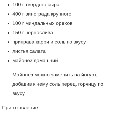
100 г твердого сыра
400 г винограда крупного
100 г миндальных орехов
150 г чернослива
приправа карри и соль по вкусу
листья салата
майонез домашний
Майонез можно заменить на йогурт,
добавив к нему соль,перец, горчицу по
вкусу.
Приготовление: