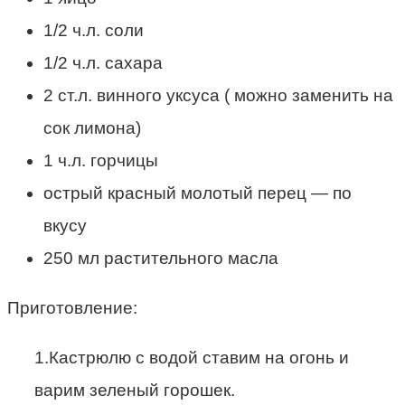
1/2 ч.л. соли
1/2 ч.л. сахара
2 ст.л. винного уксуса ( можно заменить на
сок лимона)
1 ч.л. горчицы
острый красный молотый перец — по
вкусу
250 мл растительного масла
Приготовление:
1.Кастрюлю с водой ставим на огонь и
варим зеленый горошек.