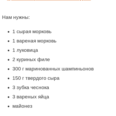
Нам нужны:
1 сырая морковь
1 вареная морковь
1 луковица
2 куриных филе
300 г маринованных шампиньонов
150 г твердого сыра
3 зубка чеснока
3 вареных яйца
майонез