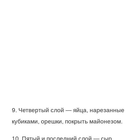
9. Четвертый слой — яйца, нарезанные
кубиками, орешки, покрыть майонезом.
10. Пятый и последний слой — сыр,