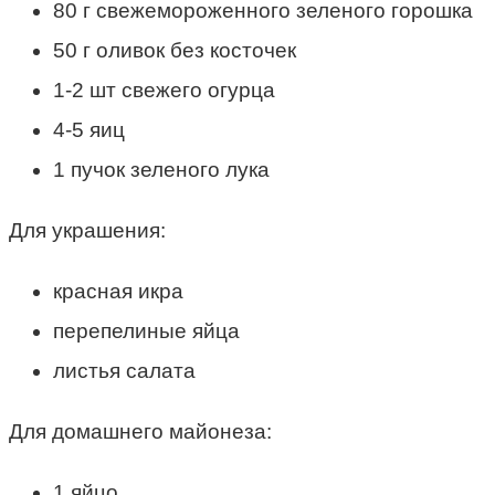
80 г свежемороженного зеленого горошка
50 г оливок без косточек
1-2 шт свежего огурца
4-5 яиц
1 пучок зеленого лука
Для украшения:
красная икра
перепелиные яйца
листья салата
Для домашнего майонеза:
1 яйцо