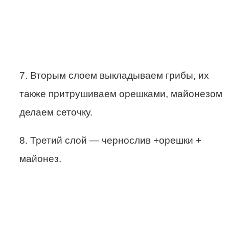
7. Вторым слоем выкладываем грибы, их
также притрушиваем орешками, майонезом
делаем сеточку.
8. Третий слой — чернослив +орешки +
майонез.