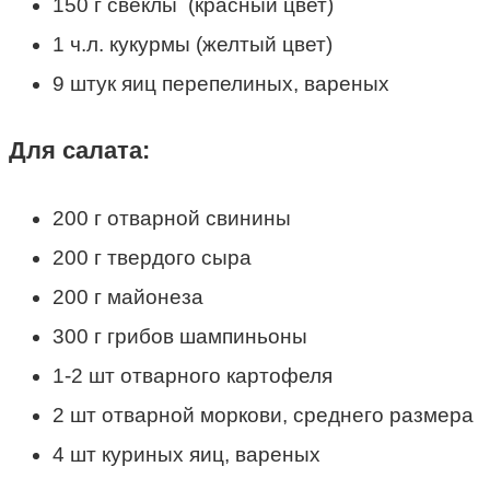
150 г свеклы (красный цвет)
1 ч.л. кукурмы (желтый цвет)
9 штук яиц перепелиных, вареных
Для салата:
200 г отварной свинины
200 г твердого сыра
200 г майонеза
300 г грибов шампиньоны
1-2 шт отварного картофеля
2 шт отварной моркови, среднего размера
4 шт куриных яиц, вареных