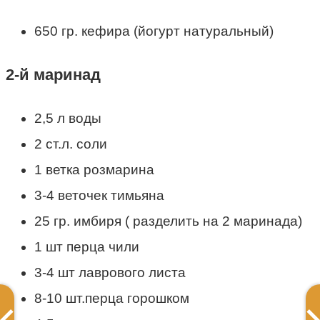
650 гр. кефира (йогурт натуральный)
2-й маринад
2,5 л воды
2 ст.л. соли
1 ветка розмарина
3-4 веточек тимьяна
25 гр. имбиря ( разделить на 2 маринада)
1 шт перца чили
3-4 шт лаврового листа
8-10 шт.перца горошком