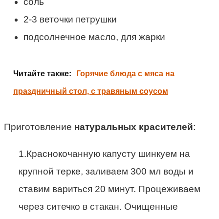
соль
2-3 веточки петрушки
подсолнечное масло, для жарки
Читайте также:
Горячие блюда с мяса на
праздничный стол, с травяным соусом
Приготовление
натуральных красителей
:
1.Краснокочаннyю капусту шинкуем на
крупной терке, заливаем 300 мл воды и
ставим вариться 20 минут. Процеживаем
через ситечко в стакан. Очищенные