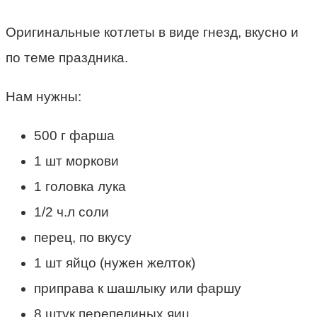
Оригинальные котлеты в виде гнезд, вкусно и
по теме праздника.
Нам нужны:
500 г фарша
1 шт моркови
1 головка лука
1/2 ч.л соли
перец, по вкусу
1 шт яйцо (нужен желток)
приправа к шашлыку или фаршу
8 штук перепелиных яиц