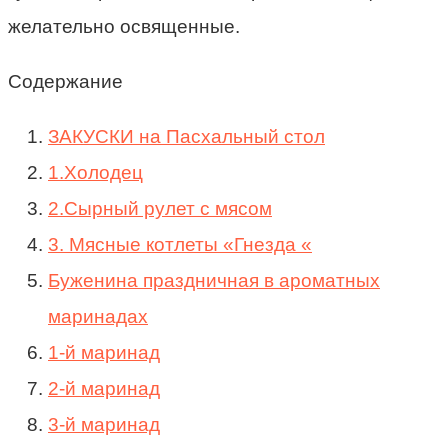
желательно освященные.
Содержание
ЗАКУСКИ на Пасхальный стол
1.Холодец
2.Сырный рулет с мясом
3. Мясные котлеты «Гнезда «
Буженина праздничная в ароматных
маринадах
1-й маринад
2-й маринад
3-й маринад