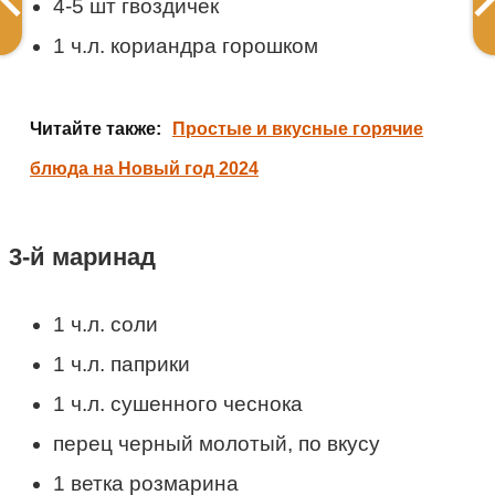
4-5 шт гвоздичек
1 ч.л. кориандра горошком
Читайте также:
Простые и вкусные горячие
блюда на Новый год 2024
3-й маринад
1 ч.л. соли
1 ч.л. паприки
1 ч.л. сушенного чеснока
перец черный молотый, по вкусу
1 ветка розмарина